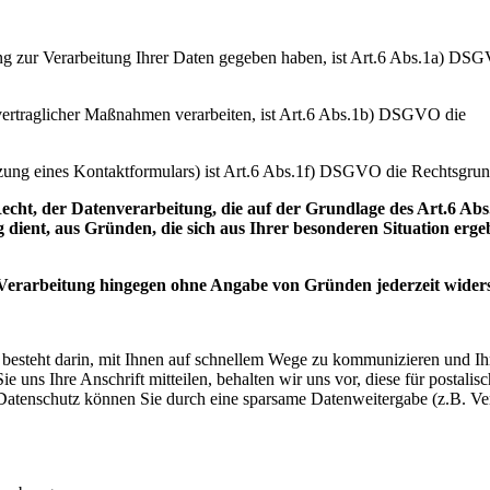
gung zur Verarbeitung Ihrer Daten gegeben haben, ist Art.6 Abs.1a) DS
rvertraglicher Maßnahmen verarbeiten, ist Art.6 Abs.1b) DSGVO die
utzung eines Kontaktformulars) ist Art.6 Abs.1f) DSGVO die Rechtsgrun
der Datenverarbeitung, die auf der Grundlage des Art.6 Abs.
ient, aus Gründen, die sich aus Ihrer besonderen Situation erge
Verarbeitung hingegen ohne Angabe von Gründen jederzeit wider
g besteht darin, mit Ihnen auf schnellem Wege zu kommunizieren und Ih
uns Ihre Anschrift mitteilen, behalten wir uns vor, diese für postalis
 Datenschutz können Sie durch eine sparsame Datenweitergabe (z.B. 