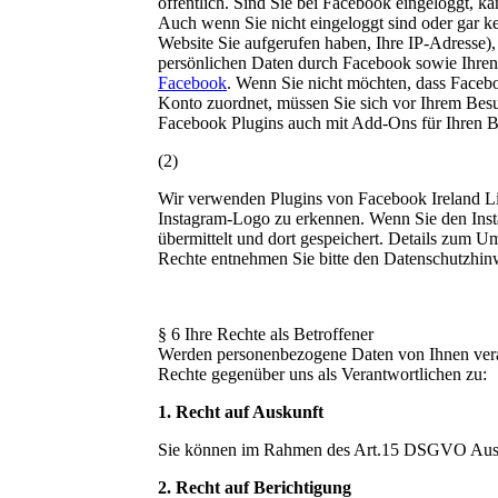
öffentlich. Sind Sie bei Facebook eingeloggt, 
Auch wenn Sie nicht eingeloggt sind oder gar k
Website Sie aufgerufen haben, Ihre IP-Adresse)
persönlichen Daten durch Facebook sowie Ihren
Facebook
. Wenn Sie nicht möchten, dass Faceb
Konto zuordnet, müssen Sie sich vor Ihrem Bes
Facebook Plugins auch mit Add-Ons für Ihren B
(2)
Wir verwenden Plugins von Facebook Ireland Lim
Instagram-Logo zu erkennen. Wenn Sie den Insta
übermittelt und dort gespeichert. Details zum 
Rechte entnehmen Sie bitte den Datenschutzhin
§ 6 Ihre Rechte als Betroffener
Werden personenbezogene Daten von Ihnen verar
Rechte gegenüber uns als Verantwortlichen zu:
1. Recht auf Auskunft
Sie können im Rahmen des Art.15 DSGVO Auskun
2. Recht auf Berichtigung