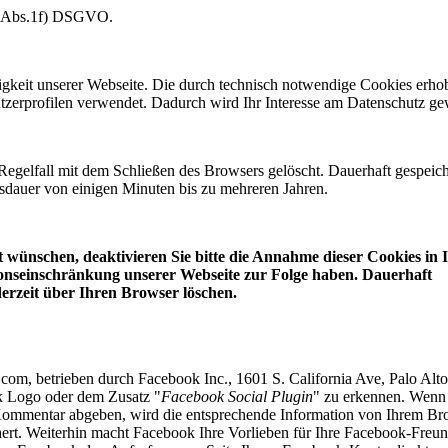
.6 Abs.1f) DSGVO.
ähigkeit unserer Webseite. Die durch technisch notwendige Cookies erh
tzerprofilen verwendet. Dadurch wird Ihr Interesse am Datenschutz ge
egelfall mit dem Schließen des Browsers gelöscht. Dauerhaft gespeich
sdauer von einigen Minuten bis zu mehreren Jahren.
ht wünschen, deaktivieren Sie bitte die Annahme dieser Cookies in
ionseinschränkung unserer Webseite zur Folge haben. Dauerhaft
derzeit über Ihren Browser löschen.
com, betrieben durch Facebook Inc., 1601 S. California Ave, Palo Alt
k Logo oder dem Zusatz "
Facebook Social Plugin
" zu erkennen. Wenn 
 Kommentar abgeben, wird die entsprechende Information von Ihrem Br
chert. Weiterhin macht Facebook Ihre Vorlieben für Ihre Facebook-Freu