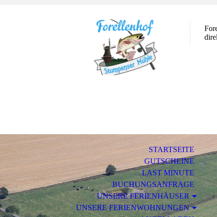
For
dir
STARTSEITE
GUTSCHEINE
LAST MINUTE
BUCHUNGSANFRAGE
UNSERE FERIENHÄUSER
UNSERE FERIENWOHNUNGEN