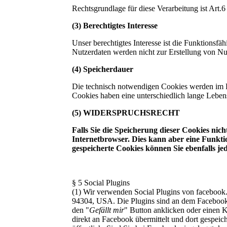
Rechtsgrundlage für diese Verarbeitung ist Art
(3) Berechtigtes Interesse
Unser berechtigtes Interesse ist die Funktionsf
Nutzerdaten werden nicht zur Erstellung von Nu
(4) Speicherdauer
Die technisch notwendigen Cookies werden im R
Cookies haben eine unterschiedlich lange Leben
(5) WIDERSPRUCHSRECHT
Falls Sie die Speicherung dieser Cookies nic
Internetbrowser. Dies kann aber eine Funkt
gespeicherte Cookies können Sie ebenfalls je
§ 5 Social Plugins
(1) Wir verwenden Social Plugins von facebook.
94304, USA. Die Plugins sind an dem Faceboo
den "
Gefällt mir
" Button anklicken oder einen
direkt an Facebook übermittelt und dort gespei