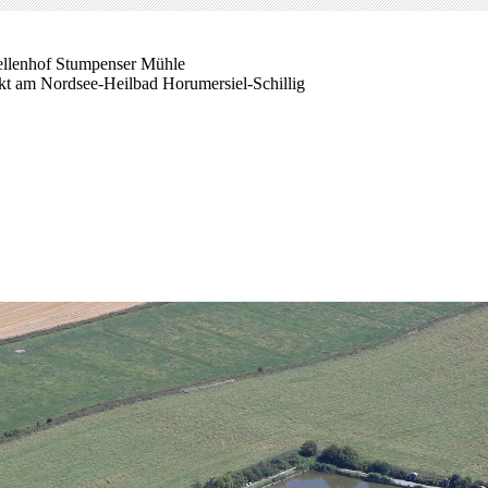
ellenhof Stumpenser Mühle
ekt am Nordsee-Heilbad Horumersiel-Schillig