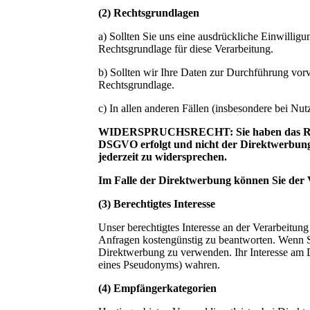
(2) Rechtsgrundlagen
a) Sollten Sie uns eine ausdrückliche Einwilli
Rechtsgrundlage für diese Verarbeitung.
b) Sollten wir Ihre Daten zur Durchführung vo
Rechtsgrundlage.
c) In allen anderen Fällen (insbesondere bei N
WIDERSPRUCHSRECHT: Sie haben das Recht, 
DSGVO erfolgt und nicht der Direktwerbung d
jederzeit zu widersprechen.
Im Falle der Direktwerbung können Sie der 
(3) Berechtigtes Interesse
Unser berechtigtes Interesse an der Verarbeitun
Anfragen kostengünstig zu beantworten. Wenn Sie 
Direktwerbung zu verwenden. Ihr Interesse am
eines Pseudonyms) wahren.
(4) Empfängerkategorien