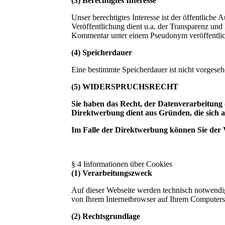
(3) Berechtigtes Interesse
Unser berechtigtes Interesse ist der öffentlic
Veröffentlichung dient u.a. der Transparenz und
Kommentar unter einem Pseudonym veröffentli
(4) Speicherdauer
Eine bestimmte Speicherdauer ist nicht vorgese
(5)
WIDERSPRUCHSRECHT
Sie haben das Recht, der Datenverarbeitung 
Direktwerbung dient aus Gründen, die sich a
Im Falle der Direktwerbung können Sie der 
§ 4 Informationen über Cookies
(1) Verarbeitungszweck
Auf dieser Webseite werden technisch notwendige
von Ihrem Internetbrowser auf Ihrem Computers
(2) Rechtsgrundlage