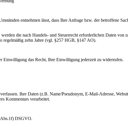
twerbung
Umständen entnehmen lässt, dass Ihre Anfrage bzw. der betroffene Sac
 werden die nach Handels- und Steuerrecht erforderlichen Daten von un
lso regelmäßig zehn Jahre (vgl. §257 HGB, §147 AO).
r Einwilligung das Recht, Ihre Einwilligung jederzeit zu widerrufen.
 verfassen. Ihre Daten (z.B. Name/Pseudonym, E-Mail-Adresse, Websi
res Kommentars verarbeitet.
.6 Abs.1f) DSGVO.