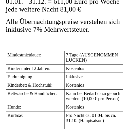
01.01. - 31.12. = 611,00 Euro pro Woche
jede weitere Nacht 81,00 €
Alle Übernachtungspreise verstehen sich
inklusive 7% Mehrwertsteuer.
Mindestmietdauer:
7 Tage (AUSGENOMMEN
LÜCKEN)
Kinder unter 12 Jahren:
Kostenlos
Endreinigung
Inklusive
Kinderbett & Hochstuhl:
Kostenlos
Bettwäsche & Handtücher:
Kann bei Bedarf dazu gebucht
werden. (10,00 € pro Person)
Hunde:
Kostenlos
Kurtaxe:
Pro Nacht ca. 01.04. bis ca.
31.10. (Hauptsaison)