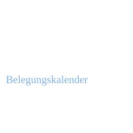
17
Belegungskalender